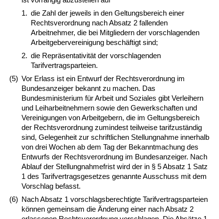
1.
die Zahl der jeweils in den Geltungsbereich einer
Rechtsverordnung nach Absatz 2 fallenden
Arbeitnehmer, die bei Mitgliedern der vorschlagenden
Arbeitgebervereinigung beschäftigt sind;
2.
die Repräsentativität der vorschlagenden
Tarifvertragsparteien.
(5)
Vor Erlass ist ein Entwurf der Rechtsverordnung im
Bundesanzeiger bekannt zu machen. Das
Bundesministerium für Arbeit und Soziales gibt Verleihern
und Leiharbeitnehmern sowie den Gewerkschaften und
Vereinigungen von Arbeitgebern, die im Geltungsbereich
der Rechtsverordnung zumindest teilweise tarifzuständig
sind, Gelegenheit zur schriftlichen Stellungnahme innerhalb
von drei Wochen ab dem Tag der Bekanntmachung des
Entwurfs der Rechtsverordnung im Bundesanzeiger. Nach
Ablauf der Stellungnahmefrist wird der in § 5 Absatz 1 Satz
1 des Tarifvertragsgesetzes genannte Ausschuss mit dem
Vorschlag befasst.
(6)
Nach Absatz 1 vorschlagsberechtigte Tarifvertragsparteien
können gemeinsam die Änderung einer nach Absatz 2
erlassenen Rechtsverordnung vorschlagen. Die Absätze 1