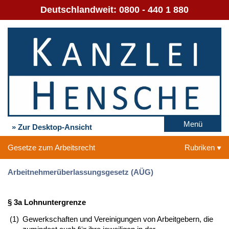
Deutschlandweit:
0800 - 440 1 880
Menü
» Zur Desktop-Ansicht
Gesetze zum Arbeitsrecht
Rubriken
Arbeitnehmerüberlassungsgesetz (AÜG)
§ 3a Lohnuntergrenze
(1)
Gewerkschaften und Vereinigungen von Arbeitgebern, die