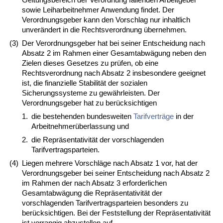
sowie Leiharbeitnehmer Anwendung findet. Der
Verordnungsgeber kann den Vorschlag nur inhaltlich
unverändert in die Rechtsverordnung übernehmen.
(3)
Der Verordnungsgeber hat bei seiner Entscheidung nach
Absatz 2 im Rahmen einer Gesamtabwägung neben den
Zielen dieses Gesetzes zu prüfen, ob eine
Rechtsverordnung nach Absatz 2 insbesondere geeignet
ist, die finanzielle Stabilität der sozialen
Sicherungssysteme zu gewährleisten. Der
Verordnungsgeber hat zu berücksichtigen
1.
die bestehenden bundesweiten
Tarifverträge
in der
Arbeitnehmerüberlassung und
2.
die Repräsentativität der vorschlagenden
Tarifvertragsparteien.
(4)
Liegen mehrere Vorschläge nach Absatz 1 vor, hat der
Verordnungsgeber bei seiner Entscheidung nach Absatz 2
im Rahmen der nach Absatz 3 erforderlichen
Gesamtabwägung die Repräsentativität der
vorschlagenden Tarifvertragsparteien besonders zu
berücksichtigen. Bei der Feststellung der Repräsentativität
ist vorrangig abzustellen auf