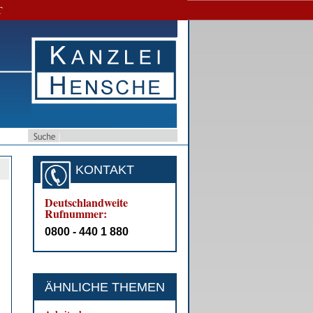
T
KONTAKT
Deutschlandweite
Rufnummer:
0800 - 440 1 880
ÄHNLICHE THEMEN