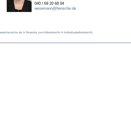
040 / 69 20 68 04
wesemann@hensche.de
www.hensche.de
>
Gesetze zum Arbeitsrecht
>
Individualarbeitsrecht