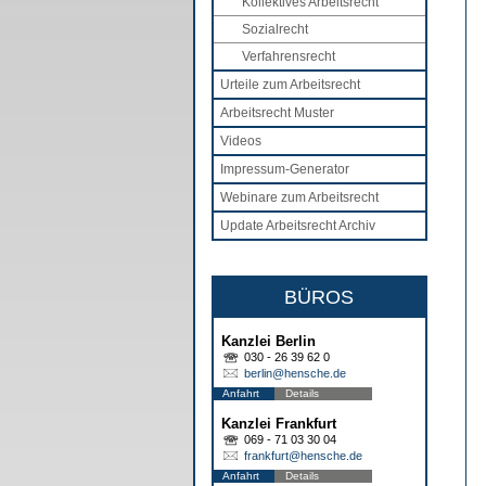
Kollektives Arbeitsrecht
Sozialrecht
Verfahrensrecht
Urteile zum Arbeitsrecht
Arbeitsrecht Muster
Videos
Impressum-Generator
Webinare zum Arbeitsrecht
Update Arbeitsrecht Archiv
BÜROS
Kanzlei Berlin
030 - 26 39 62 0
berlin@hensche.de
Anfahrt
Details
Kanzlei Frankfurt
069 - 71 03 30 04
frankfurt@hensche.de
Anfahrt
Details