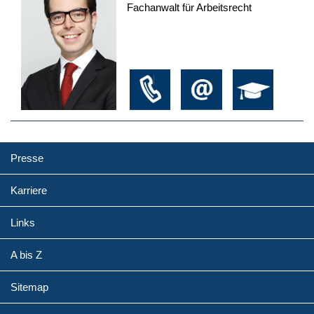
Fachanwalt für Arbeitsrecht
Presse
Karriere
Links
A bis Z
Sitemap