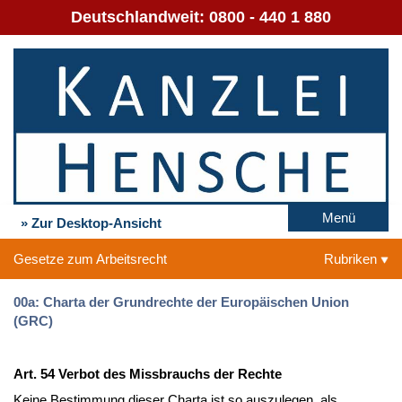
Deutschlandweit:
0800 - 440 1 880
Menü
» Zur Desktop-Ansicht
Gesetze zum Arbeitsrecht
Rubriken
00a: Charta der Grundrechte der Europäischen Union
(GRC)
Art. 54 Verbot des Missbrauchs der Rechte
Keine Bestimmung dieser Charta ist so auszulegen, als