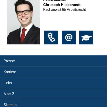
Christoph Hildebrandt
Fachanwalt für Arbeitsrecht
Presse
Karriere
Links
A bis Z
Sitemap