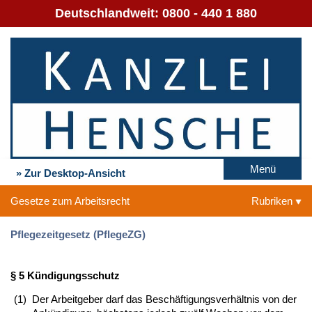
Deutschlandweit:
0800 - 440 1 880
Menü
» Zur Desktop-Ansicht
Gesetze zum Arbeitsrecht
Rubriken
Pflegezeitgesetz (PflegeZG)
§ 5 Kündigungsschutz
(1)
Der Arbeitgeber darf das Beschäftigungsverhältnis von der