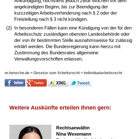
Ankündigung, höchstens jedoch zwölf Wochen vor dem
angekündigten Beginn, bis zur Beendigung der
kurzzeitigen Arbeitsverhinderung nach § 2 oder der
Freistellung nach § 3 nicht kündigen.
(2)
In besonderen Fällen kann eine Kündigung von der für den
Arbeitsschutz zuständigen obersten Landesbehörde oder
der von ihr bestimmten Stelle ausnahmsweise für zulässig
erklärt werden. Die Bundesregierung kann hierzu mit
Zustimmung des Bundesrates allgemeine
Verwaltungsvorschriften erlassen.
m.hensche.de
>
Gesetze zum Arbeitsrecht
>
Individualarbeitsrecht
Weitere Auskünfte erteilen Ihnen gern:
Rechtsanwältin
Nina Wesemann