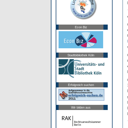
Econ Biz
Stadtbibliothek Köln
Erfolgreich suchen
Wir bilden aus