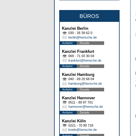
BÜROS
Kanzlei Berlin
030 - 26 39 62 0
berlin@hensche.de
Anfahrt
Details
Kanzlei Frankfurt
069 - 71 03 30 04
frankfurt@hensche.de
Anfahrt
Details
Kanzlei Hamburg
040 - 69 20 68 04
hamburg@hensche.de
Anfahrt
Details
Kanzlei Hannover
0511 - 89 97 701
hannover@hensche.de
Anfahrt
Details
Kanzlei Köln
0221 - 70 90 718
koeln@hensche.de
Anfahrt
Details