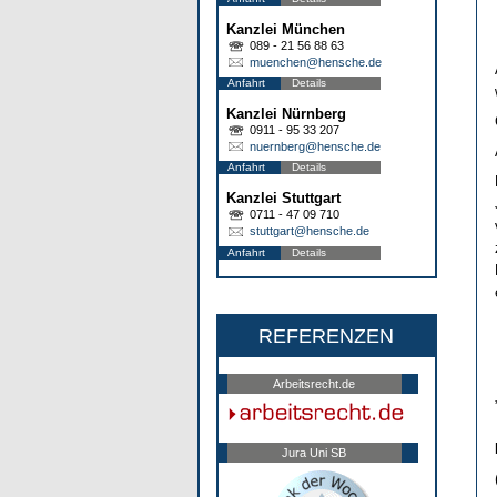
Kanzlei München
089 - 21 56 88 63
muenchen@hensche.de
Anfahrt
Details
Kanzlei Nürnberg
0911 - 95 33 207
nuernberg@hensche.de
Anfahrt
Details
Kanzlei Stuttgart
0711 - 47 09 710
stuttgart@hensche.de
Anfahrt
Details
REFERENZEN
Arbeitsrecht.de
Jura Uni SB