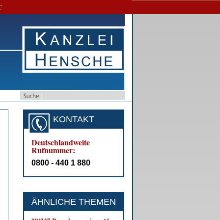
T
KONTAKT
Deutschlandweite
Rufnummer:
0800 - 440 1 880
ÄHNLICHE THEMEN