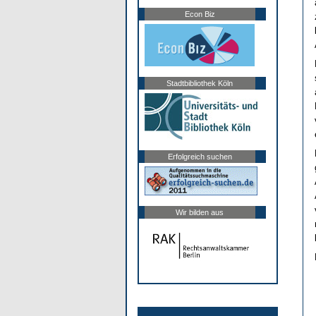
Econ Biz
Stadtbibliothek Köln
Erfolgreich suchen
Wir bilden aus