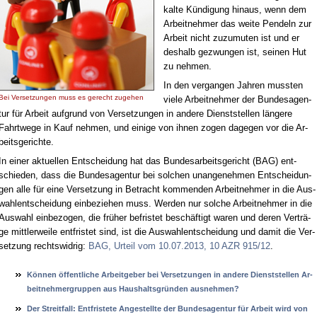
kal­te Kün­di­gung hin­aus, wenn dem
Ar­beit­neh­mer das wei­te Pen­deln zur
Ar­beit nicht zu­zu­mu­ten ist und er
des­halb ge­zwun­gen ist, sei­nen Hut
zu neh­men.
In den ver­gan­gen Jah­ren muss­ten
Bei Ver­set­zun­gen muss es ge­recht zu­ge­hen
vie­le Ar­beit­neh­mer der Bun­des­agen­
tur für Ar­beit auf­grund von Ver­set­zun­gen in an­de­re Dienst­stel­len län­ge­re
Fahrt­we­ge in Kauf neh­men, und ei­ni­ge von ih­nen zo­gen da­ge­gen vor die Ar­
beits­ge­rich­te.
In ei­ner ak­tu­el­len Ent­schei­dung hat das Bun­des­ar­beits­ge­richt (BAG) ent­
schie­den, dass die Bun­des­agen­tur bei sol­chen un­an­ge­neh­men Ent­schei­dun­
gen al­le für ei­ne Ver­set­zung in Be­tracht kom­men­den Ar­beit­neh­mer in die Aus­
wah­l­ent­schei­dung ein­be­zie­hen muss. Wer­den nur sol­che Ar­beit­neh­mer in die
Aus­wahl ein­be­zo­gen, die frü­her be­fris­tet be­schäf­tigt wa­ren und de­ren Ver­trä­
ge mitt­ler­wei­le ent­fris­tet sind, ist die Aus­wah­l­ent­schei­dung und da­mit die Ver­
set­zung rechts­wid­rig:
BAG, Ur­teil vom 10.07.2013, 10 AZR 915/12
.
Können öffent­li­che Ar­beit­ge­ber bei Ver­set­zun­gen in an­de­re Dienst­stel­len Ar­
beit­neh­mer­grup­pen aus Haus­halts­gründen aus­neh­men?
Der Streit­fall: Ent­fris­te­te An­ge­stell­te der Bun­des­agen­tur für Ar­beit wird von