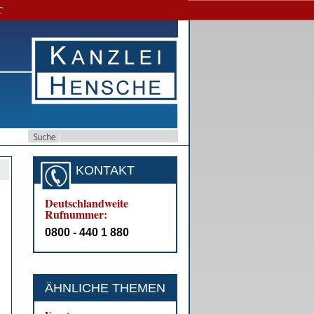
T
KONTAKT
Deutschlandweite
Rufnummer:
0800 - 440 1 880
ÄHNLICHE THEMEN