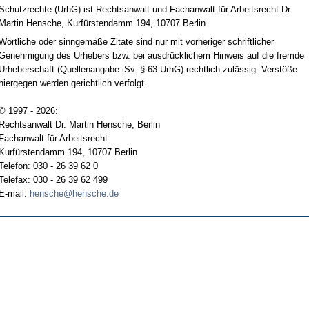
Schutzrechte (UrhG) ist Rechtsanwalt und Fachanwalt für Arbeitsrecht Dr.
Martin Hensche, Kurfürstendamm 194, 10707 Berlin.
Wörtliche oder sinngemäße Zitate sind nur mit vorheriger schriftlicher
Genehmigung des Urhebers bzw. bei ausdrücklichem Hinweis auf die fremde
Urheberschaft (Quellenangabe iSv. § 63 UrhG) rechtlich zulässig. Verstöße
hiergegen werden gerichtlich verfolgt.
© 1997 - 2026:
Rechtsanwalt Dr. Martin Hensche, Berlin
Fachanwalt für Arbeitsrecht
Kurfürstendamm 194, 10707 Berlin
Telefon: 030 - 26 39 62 0
Telefax: 030 - 26 39 62 499
E-mail:
hensche@hensche.de