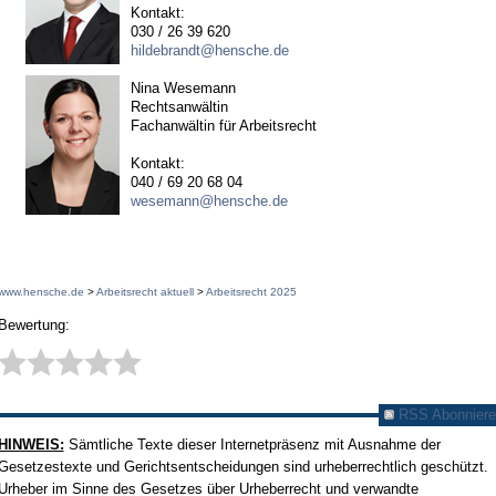
Kontakt:
030 / 26 39 620
hildebrandt@hensche.de
Nina Wesemann
Rechtsanwältin
Fachanwältin für Arbeitsrecht
Kontakt:
040 / 69 20 68 04
wesemann@hensche.de
www.hensche.de
>
Arbeitsrecht aktuell
>
Arbeitsrecht 2025
Bewertung:
RSS Abonniere
HINWEIS:
Sämtliche Texte dieser Internetpräsenz mit Ausnahme der
Gesetzestexte und Gerichtsentscheidungen sind urheberrechtlich geschützt.
Urheber im Sinne des Gesetzes über Urheberrecht und verwandte