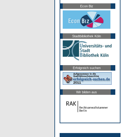
Econ Biz
Stadtbibliothek Köln
Erfolgreich suchen
Wir bilden aus