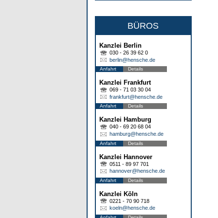
BÜROS
Kanzlei Berlin
030 - 26 39 62 0
berlin@hensche.de
Anfahrt
Details
Kanzlei Frankfurt
069 - 71 03 30 04
frankfurt@hensche.de
Anfahrt
Details
Kanzlei Hamburg
040 - 69 20 68 04
hamburg@hensche.de
Anfahrt
Details
Kanzlei Hannover
0511 - 89 97 701
hannover@hensche.de
Anfahrt
Details
Kanzlei Köln
0221 - 70 90 718
koeln@hensche.de
Anfahrt
Details