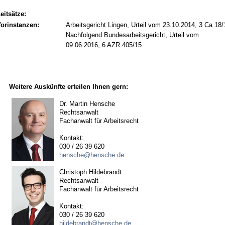
eitsätze:
orinstanzen:
Arbeitsgericht Lingen, Urteil vom 23.10.2014, 3 Ca 18/
Nachfolgend Bundesarbeitsgericht, Urteil vom
09.06.2016, 6 AZR 405/15
Weitere Auskünfte erteilen Ihnen gern:
Dr. Martin Hensche
Rechtsanwalt
Fachanwalt für Arbeitsrecht
Kontakt:
030 / 26 39 620
hensche@hensche.de
Christoph Hildebrandt
Rechtsanwalt
Fachanwalt für Arbeitsrecht
Kontakt:
030 / 26 39 620
hildebrandt@hensche.de