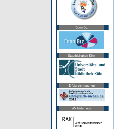
Econ Biz
Stadtbibliothek Köln
Erfolgreich suchen
Wir bilden aus