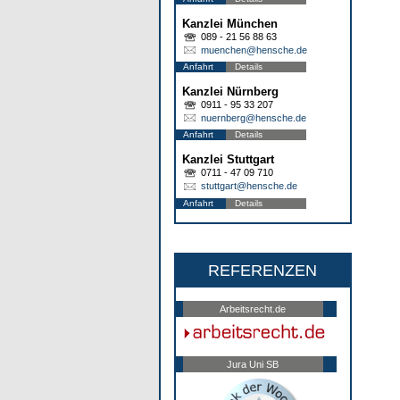
Kanzlei München
089 - 21 56 88 63
muenchen@hensche.de
Anfahrt
Details
Kanzlei Nürnberg
0911 - 95 33 207
nuernberg@hensche.de
Anfahrt
Details
Kanzlei Stuttgart
0711 - 47 09 710
stuttgart@hensche.de
Anfahrt
Details
REFERENZEN
Arbeitsrecht.de
Jura Uni SB