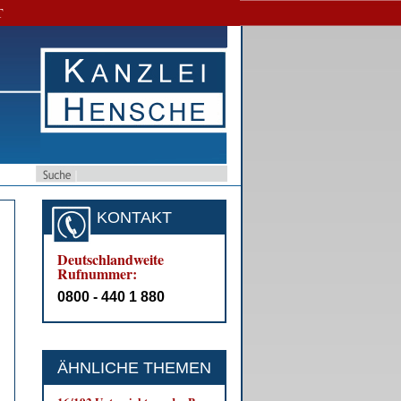
T
KONTAKT
Deutschlandweite
Rufnummer:
0800 - 440 1 880
ÄHNLICHE THEMEN