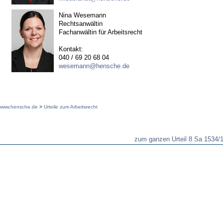
Nina Wesemann
Rechtsanwältin
Fachanwältin für Arbeitsrecht
Kontakt:
040 / 69 20 68 04
wesemann@hensche.de
www.hensche.de
>
Urteile zum Arbeitsrecht
zum ganzen Urteil 8 Sa 1534/