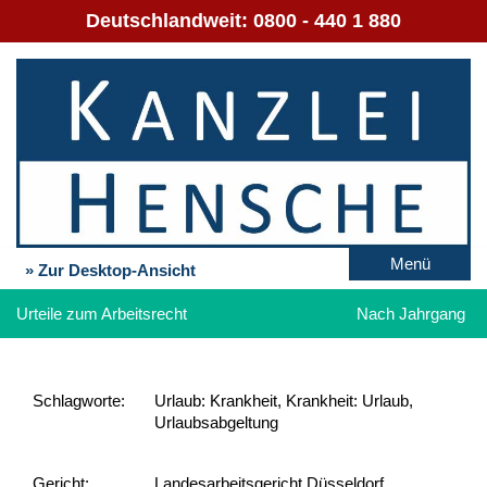
Deutschlandweit:
0800 - 440 1 880
Menü
» Zur Desktop-Ansicht
Urteile zum Arbeitsrecht
Nach Jahrgang
Schlag­worte:
Urlaub: Krankheit, Krankheit: Urlaub,
Urlaubsabgeltung
Gericht:
Landesarbeitsgericht Düsseldorf