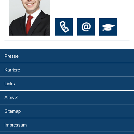
Presse
Karriere
Links
A bis Z
Sitemap
Impressum