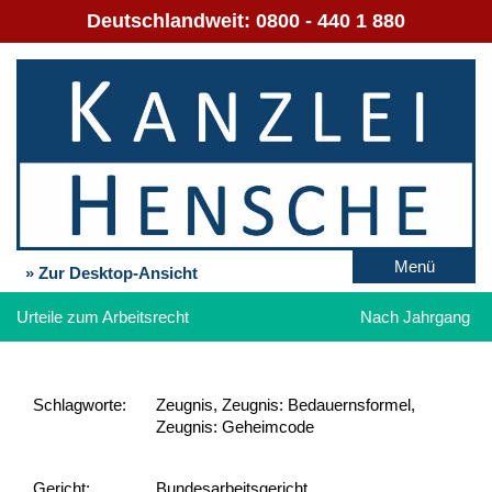
Deutschlandweit:
0800 - 440 1 880
Menü
» Zur Desktop-Ansicht
Urteile zum Arbeitsrecht
Nach Jahrgang
Schlag­worte:
Zeugnis, Zeugnis: Bedauernsformel,
Zeugnis: Geheimcode
Gericht:
Bundesarbeitsgericht