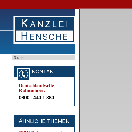
T
KONTAKT
Deutschlandweite
Rufnummer:
0800 - 440 1 880
ÄHNLICHE THEMEN