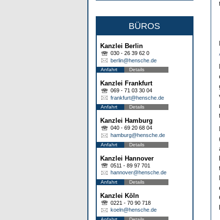
BÜROS
Kanzlei Berlin
030 - 26 39 62 0
berlin@hensche.de
Anfahrt
Details
Kanzlei Frankfurt
069 - 71 03 30 04
frankfurt@hensche.de
Anfahrt
Details
Kanzlei Hamburg
040 - 69 20 68 04
hamburg@hensche.de
Anfahrt
Details
Kanzlei Hannover
0511 - 89 97 701
hannover@hensche.de
Anfahrt
Details
Kanzlei Köln
0221 - 70 90 718
koeln@hensche.de
Anfahrt
Details