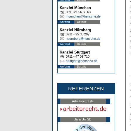
Kanzlei München
089 - 21 56 88 63
muenchen@hensche.de
Anfahrt
Details
Kanzlei Nürnberg
0911 - 95 33 207
nuernberg@hensche.de
Anfahrt
Details
Kanzlei Stuttgart
0711 - 47 09 710
stuttgart@hensche.de
Anfahrt
Details
REFERENZEN
Arbeitsrecht.de
Jura Uni SB