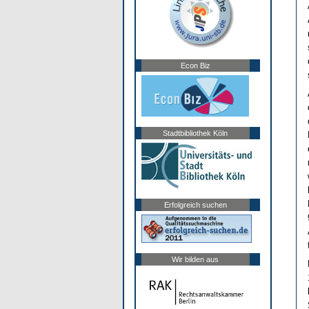
Econ Biz
Stadtbibliothek Köln
Erfolgreich suchen
Wir bilden aus