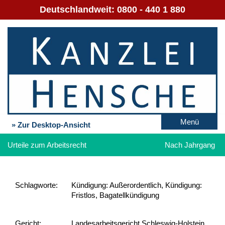
Deutschlandweit:
0800 - 440 1 880
Menü
» Zur Desktop-Ansicht
Urteile zum Arbeitsrecht
Nach Jahrgang
Schlag­worte:
Kündigung: Außerordentlich, Kündigung:
Fristlos, Bagatellkündigung
Gericht:
Landesarbeitsgericht Schleswig-Holstein