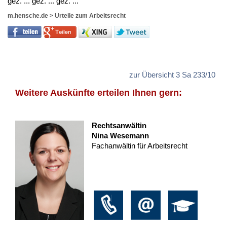
gez. ... gez. ... gez. ...
m.hensche.de
>
Urteile zum Arbeitsrecht
zur Übersicht 3 Sa 233/10
Weitere Auskünfte erteilen Ihnen gern:
Rechtsanwältin
Nina Wesemann
Fachanwältin für Arbeitsrecht