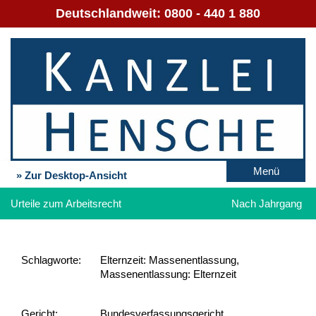
Deutschlandweit:
0800 - 440 1 880
Menü
» Zur Desktop-Ansicht
Urteile zum Arbeitsrecht
Nach Jahrgang
Schlag­worte:
Elternzeit: Massenentlassung,
Massenentlassung: Elternzeit
Gericht:
Bundesverfassungsgericht