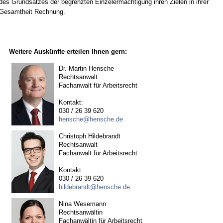
des Grundsatzes der begrenzten Einzelermächtigung ihren Zielen in ihrer
Gesamtheit Rechnung.
Weitere Auskünfte erteilen Ihnen gern:
Dr. Martin Hensche
Rechtsanwalt
Fachanwalt für Arbeitsrecht
Kontakt:
030 / 26 39 620
hensche@hensche.de
Christoph Hildebrandt
Rechtsanwalt
Fachanwalt für Arbeitsrecht
Kontakt:
030 / 26 39 620
hildebrandt@hensche.de
Nina Wesemann
Rechtsanwältin
Fachanwältin für Arbeitsrecht