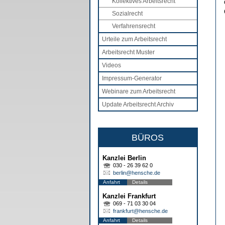
Kollektives Arbeitsrecht
Sozialrecht
Verfahrensrecht
Urteile zum Arbeitsrecht
Arbeitsrecht Muster
Videos
Impressum-Generator
Webinare zum Arbeitsrecht
Update Arbeitsrecht Archiv
BÜROS
Kanzlei Berlin
030 - 26 39 62 0
berlin@hensche.de
Anfahrt
Details
Kanzlei Frankfurt
069 - 71 03 30 04
frankfurt@hensche.de
Anfahrt
Details