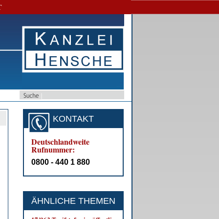
T
KONTAKT
Deutschlandweite
Rufnummer:
0800 - 440 1 880
ÄHNLICHE THEMEN