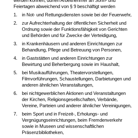
werden können, dürfen Arbeitnehmer an Sonn- und
Feiertagen abweichend von § 9 beschäftigt werden
1.
in Not- und Rettungsdiensten sowie bei der Feuerwehr,
2.
zur Aufrechterhaltung der öffentlichen Sicherheit und
Ordnung sowie der Funktionsfähigkeit von Gerichten
und Behörden und für Zwecke der Verteidigung,
3.
in Krankenhäusern und anderen Einrichtungen zur
Behandlung, Pflege und Betreuung von Personen,
4.
in Gaststätten und anderen Einrichtungen zur
Bewirtung und Beherbergung sowie im Haushalt,
5.
bei Musikaufführungen, Theatervorstellungen,
Filmvorführungen, Schaustellungen, Darbietungen und
anderen ähnlichen Veranstaltungen,
6.
bei nichtgewerblichen Aktionen und Veranstaltungen
der Kirchen, Religionsgesellschaften, Verbände,
Vereine, Parteien und anderer ähnlicher Vereinigungen,
7.
beim Sport und in Freizeit-, Erholungs- und
Vergnügungseinrichtungen, beim Fremdenverkehr
sowie in Museen und wissenschaftlichen
Präsenzbibliotheken,