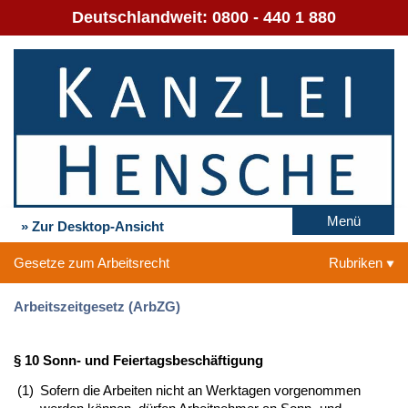
Deutschlandweit:
0800 - 440 1 880
Menü
» Zur Desktop-Ansicht
Gesetze zum Arbeitsrecht
Rubriken
Arbeitszeitgesetz (ArbZG)
§ 10 Sonn- und Feiertagsbeschäftigung
(1)
Sofern die Arbeiten nicht an Werktagen vorgenommen