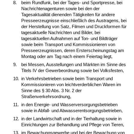
8.
beim Rundfunk, bei der Tages- und Sportpresse, bei
Nachrichtenagenturen sowie bei den der
Tagesaktualität dienenden Tätigkeiten für andere
Presseerzeugnisse einschließlich des Austragens, bei
der Herstellung von Satz, Filmen und Druckformen für
tagesaktuelle Nachrichten und Bilder, bei
tagesaktuellen Aufnahmen auf Ton- und Bildträger
sowie beim Transport und Kommissionieren von
Presseerzeugnissen, deren Ersterscheinungstag am
Montag oder am Tag nach einem Feiertag liegt,
9.
bei Messen, Ausstellungen und Märkten im Sinne des
Titels IV der Gewerbeordnung sowie bei Volksfesten,
10.
in Verkehrsbetrieben sowie beim Transport und
Kommissionieren von leichtverderblichen Waren im
Sinne des § 30 Abs. 3 Nr. 2 der
Straßenverkehrsordnung,
11.
in den Energie- und Wasserversorgungsbetrieben
sowie in Abfall- und Abwasserentsorgungsbetrieben,
12.
in der Landwirtschaft und in der Tierhaltung sowie in
Einrichtungen zur Behandlung und Pflege von Tieren,
13.
im Bewachungsgewerbe und bei der Bewachung von