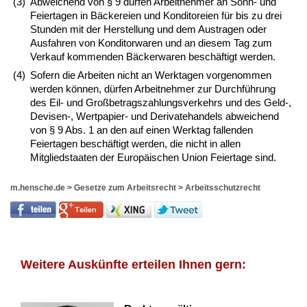
(3)
Abweichend von § 9 dürfen Arbeitnehmer an Sonn- und
Feiertagen in Bäckereien und Konditoreien für bis zu drei
Stunden mit der Herstellung und dem Austragen oder
Ausfahren von Konditorwaren und an diesem Tag zum
Verkauf kommenden Bäckerwaren beschäftigt werden.
(4)
Sofern die Arbeiten nicht an Werktagen vorgenommen
werden können, dürfen Arbeitnehmer zur Durchführung
des Eil- und Großbetragszahlungsverkehrs und des Geld-,
Devisen-, Wertpapier- und Derivatehandels abweichend
von § 9 Abs. 1 an den auf einen Werktag fallenden
Feiertagen beschäftigt werden, die nicht in allen
Mitgliedstaaten der Europäischen Union Feiertage sind.
m.hensche.de
>
Gesetze zum Arbeitsrecht
>
Arbeitsschutzrecht
Weitere Auskünfte erteilen Ihnen gern: