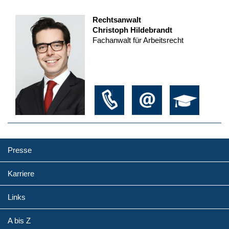
Rechtsanwalt
Christoph Hildebrandt
Fachanwalt für Arbeitsrecht
Presse
Karriere
Links
A bis Z