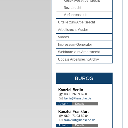
Kollektives Arbeitsrecht
Sozialrecht
Verfahrensrecht
Urteile zum Arbeitsrecht
Arbeitsrecht Muster
Videos
Impressum-Generator
Webinare zum Arbeitsrecht
Update Arbeitsrecht Archiv
BÜROS
Kanzlei Berlin
030 - 26 39 62 0
berlin@hensche.de
Anfahrt
Details
Kanzlei Frankfurt
069 - 71 03 30 04
frankfurt@hensche.de
Anfahrt
Details