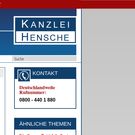
T
KONTAKT
Deutschlandweite
Rufnummer:
0800 - 440 1 880
ÄHNLICHE THEMEN