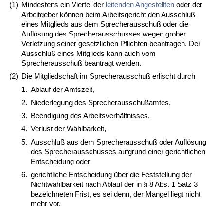
(1)
Mindestens ein Viertel der
leitenden Angestellten
oder der
Arbeitgeber können beim Arbeitsgericht den Ausschluß
eines Mitglieds aus dem Sprecherausschuß oder die
Auflösung des Sprecherausschusses wegen grober
Verletzung seiner gesetzlichen Pflichten beantragen. Der
Ausschluß eines Mitglieds kann auch vom
Sprecherausschuß beantragt werden.
(2)
Die Mitgliedschaft im Sprecherausschuß erlischt durch
1.
Ablauf der Amtszeit,
2.
Niederlegung des Sprecherausschußamtes,
3.
Beendigung des Arbeitsverhältnisses,
4.
Verlust der Wählbarkeit,
5.
Ausschluß aus dem Sprecherausschuß oder Auflösung
des Sprecherausschusses aufgrund einer gerichtlichen
Entscheidung oder
6.
gerichtliche Entscheidung über die Feststellung der
Nichtwählbarkeit nach Ablauf der in § 8 Abs. 1 Satz 3
bezeichneten Frist, es sei denn, der Mangel liegt nicht
mehr vor.