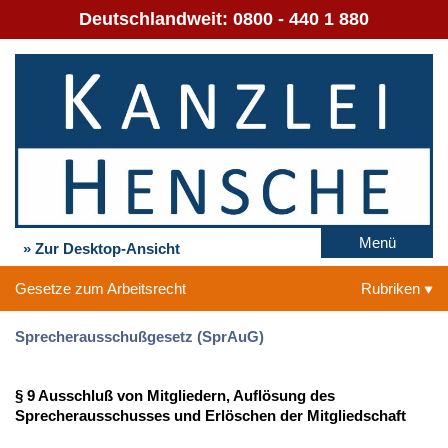
Deutschlandweit:
0800 - 440 1 880
Menü
» Zur Desktop-Ansicht
Gesetze zum Arbeitsrecht
Rubriken
Sprecherausschußgesetz (SprAuG)
§ 9 Ausschluß von Mitgliedern, Auflösung des
Sprecherausschusses und Erlöschen der Mitgliedschaft