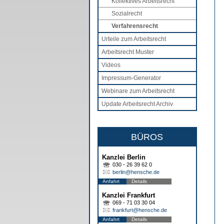
Kollektives Arbeitsrecht
Sozialrecht
Verfahrensrecht
Urteile zum Arbeitsrecht
Arbeitsrecht Muster
Videos
Impressum-Generator
Webinare zum Arbeitsrecht
Update Arbeitsrecht Archiv
BÜROS
Kanzlei Berlin
030 - 26 39 62 0
berlin@hensche.de
Anfahrt
Details
Kanzlei Frankfurt
069 - 71 03 30 04
frankfurt@hensche.de
Anfahrt
Details