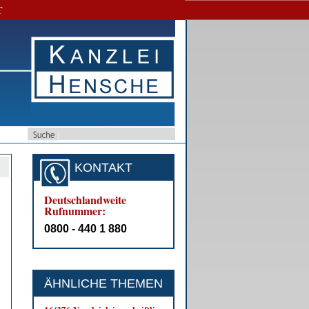
T
KONTAKT
Deutschlandweite
Rufnummer:
0800 - 440 1 880
ÄHNLICHE THEMEN