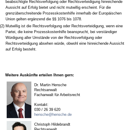
beabsichtigte Rechtsverfolgung oder Rechtsverteidigung hinreichende
Aussicht auf Erfolg bietet und nicht mutwillig erscheint. Für die
grenzüberschreitende Prozesskostenhilfe innerhalb der Europäischen
Union gelten ergänzend die §§ 1076 bis 1078.
(2)
Mutwillig ist die Rechtsverfolgung oder Rechtsverteidigung, wenn eine
Partei, die keine Prozesskostenhilfe beansprucht, bei verständiger
Würdigung aller Umstände von der Rechtsverfolgung oder
Rechtsverteidigung absehen würde, obwohl eine hinreichende Aussicht
auf Erfolg besteht.
Weitere Auskünfte erteilen Ihnen gern:
Dr. Martin Hensche
Rechtsanwalt
Fachanwalt für Arbeitsrecht
Kontakt:
030 / 26 39 620
hensche@hensche.de
Christoph Hildebrandt
Rechtsanwalt