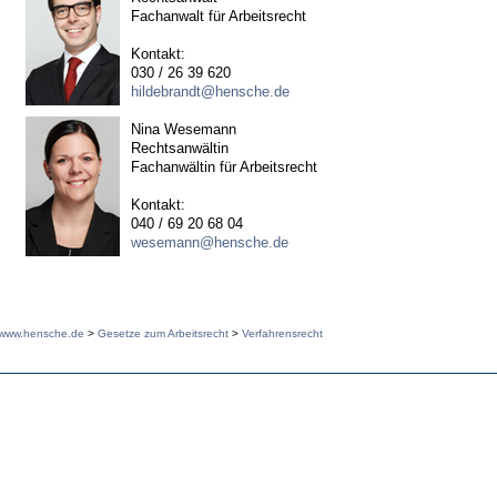
Fachanwalt für Arbeitsrecht
Kontakt:
030 / 26 39 620
hildebrandt@hensche.de
Nina Wesemann
Rechtsanwältin
Fachanwältin für Arbeitsrecht
Kontakt:
040 / 69 20 68 04
wesemann@hensche.de
www.hensche.de
>
Gesetze zum Arbeitsrecht
>
Verfahrensrecht