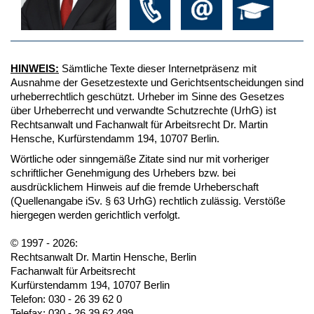
HINWEIS:
Sämtliche Texte dieser Internetpräsenz mit
Ausnahme der Gesetzestexte und Gerichtsentscheidungen sind
urheberrechtlich geschützt. Urheber im Sinne des Gesetzes
über Urheberrecht und verwandte Schutzrechte (UrhG) ist
Rechtsanwalt und Fachanwalt für Arbeitsrecht Dr. Martin
Hensche, Kurfürstendamm 194, 10707 Berlin.
Wörtliche oder sinngemäße Zitate sind nur mit vorheriger
schriftlicher Genehmigung des Urhebers bzw. bei
ausdrücklichem Hinweis auf die fremde Urheberschaft
(Quellenangabe iSv. § 63 UrhG) rechtlich zulässig. Verstöße
hiergegen werden gerichtlich verfolgt.
© 1997 - 2026:
Rechtsanwalt Dr. Martin Hensche, Berlin
Fachanwalt für Arbeitsrecht
Kurfürstendamm 194, 10707 Berlin
Telefon: 030 - 26 39 62 0
Telefax: 030 - 26 39 62 499