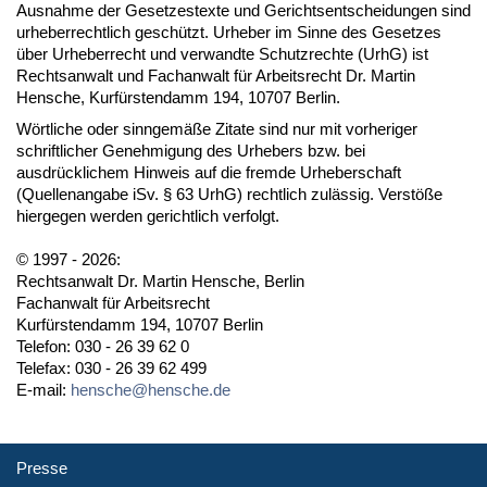
Ausnahme der Gesetzestexte und Gerichtsentscheidungen sind
urheberrechtlich geschützt. Urheber im Sinne des Gesetzes
über Urheberrecht und verwandte Schutzrechte (UrhG) ist
Rechtsanwalt und Fachanwalt für Arbeitsrecht Dr. Martin
Hensche, Kurfürstendamm 194, 10707 Berlin.
Wörtliche oder sinngemäße Zitate sind nur mit vorheriger
schriftlicher Genehmigung des Urhebers bzw. bei
ausdrücklichem Hinweis auf die fremde Urheberschaft
(Quellenangabe iSv. § 63 UrhG) rechtlich zulässig. Verstöße
hiergegen werden gerichtlich verfolgt.
© 1997 - 2026:
Rechtsanwalt Dr. Martin Hensche, Berlin
Fachanwalt für Arbeitsrecht
Kurfürstendamm 194, 10707 Berlin
Telefon: 030 - 26 39 62 0
Telefax: 030 - 26 39 62 499
E-mail:
hensche@hensche.de
Presse