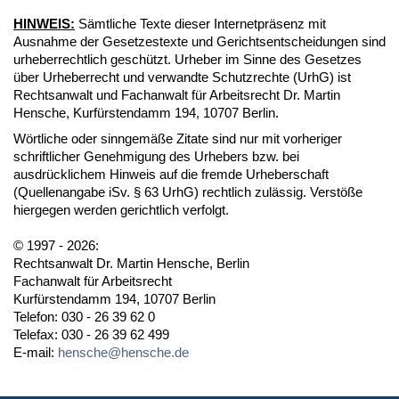
HINWEIS:
Sämtliche Texte dieser Internetpräsenz mit
Ausnahme der Gesetzestexte und Gerichtsentscheidungen sind
urheberrechtlich geschützt. Urheber im Sinne des Gesetzes
über Urheberrecht und verwandte Schutzrechte (UrhG) ist
Rechtsanwalt und Fachanwalt für Arbeitsrecht Dr. Martin
Hensche, Kurfürstendamm 194, 10707 Berlin.
Wörtliche oder sinngemäße Zitate sind nur mit vorheriger
schriftlicher Genehmigung des Urhebers bzw. bei
ausdrücklichem Hinweis auf die fremde Urheberschaft
(Quellenangabe iSv. § 63 UrhG) rechtlich zulässig. Verstöße
hiergegen werden gerichtlich verfolgt.
© 1997 - 2026:
Rechtsanwalt Dr. Martin Hensche, Berlin
Fachanwalt für Arbeitsrecht
Kurfürstendamm 194, 10707 Berlin
Telefon: 030 - 26 39 62 0
Telefax: 030 - 26 39 62 499
E-mail:
hensche@hensche.de