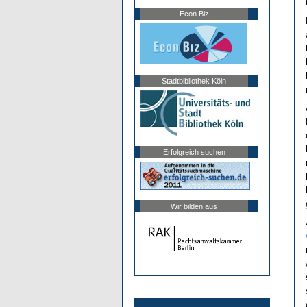
Econ Biz
Stadtbibliothek Köln
Erfolgreich suchen
Wir bilden aus