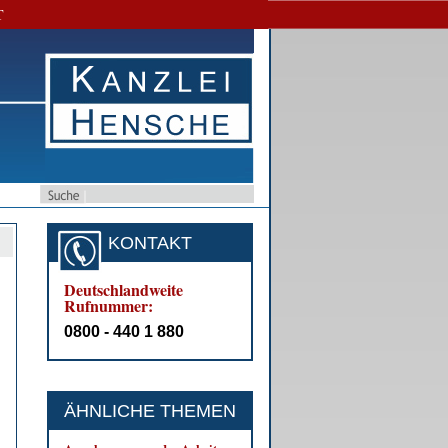
T
KONTAKT
Deutschlandweite
Rufnummer:
0800 - 440 1 880
ÄHNLICHE THEMEN