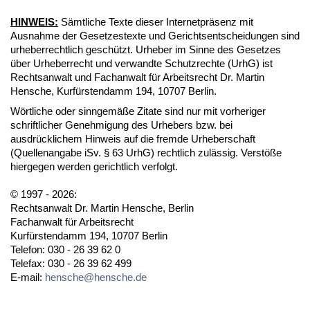
HINWEIS:
Sämtliche Texte dieser Internetpräsenz mit
Ausnahme der Gesetzestexte und Gerichtsentscheidungen sind
urheberrechtlich geschützt. Urheber im Sinne des Gesetzes
über Urheberrecht und verwandte Schutzrechte (UrhG) ist
Rechtsanwalt und Fachanwalt für Arbeitsrecht Dr. Martin
Hensche, Kurfürstendamm 194, 10707 Berlin.
Wörtliche oder sinngemäße Zitate sind nur mit vorheriger
schriftlicher Genehmigung des Urhebers bzw. bei
ausdrücklichem Hinweis auf die fremde Urheberschaft
(Quellenangabe iSv. § 63 UrhG) rechtlich zulässig. Verstöße
hiergegen werden gerichtlich verfolgt.
© 1997 - 2026:
Rechtsanwalt Dr. Martin Hensche, Berlin
Fachanwalt für Arbeitsrecht
Kurfürstendamm 194, 10707 Berlin
Telefon: 030 - 26 39 62 0
Telefax: 030 - 26 39 62 499
E-mail:
hensche@hensche.de