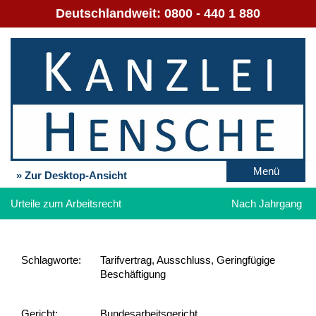
Deutschlandweit:
0800 - 440 1 880
Menü
» Zur Desktop-Ansicht
Urteile zum Arbeitsrecht
Nach Jahrgang
Schlag­worte:
Tarifvertrag, Ausschluss, Geringfügige
Beschäftigung
Gericht:
Bundesarbeitsgericht