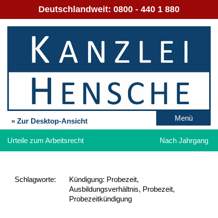
Deutschlandweit:
0800 - 440 1 880
Menü
» Zur Desktop-Ansicht
Urteile zum Arbeitsrecht
Nach Jahrgang
Schlag­worte:
Kündigung: Probezeit,
Ausbildungsverhältnis, Probezeit,
Probezeitkündigung