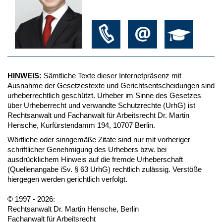
HINWEIS:
Sämtliche Texte dieser Internetpräsenz mit
Ausnahme der Gesetzestexte und Gerichtsentscheidungen sind
urheberrechtlich geschützt. Urheber im Sinne des Gesetzes
über Urheberrecht und verwandte Schutzrechte (UrhG) ist
Rechtsanwalt und Fachanwalt für Arbeitsrecht Dr. Martin
Hensche, Kurfürstendamm 194, 10707 Berlin.
Wörtliche oder sinngemäße Zitate sind nur mit vorheriger
schriftlicher Genehmigung des Urhebers bzw. bei
ausdrücklichem Hinweis auf die fremde Urheberschaft
(Quellenangabe iSv. § 63 UrhG) rechtlich zulässig. Verstöße
hiergegen werden gerichtlich verfolgt.
© 1997 - 2026:
Rechtsanwalt Dr. Martin Hensche, Berlin
Fachanwalt für Arbeitsrecht