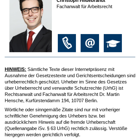
Christoph Hildebrandt
Fachanwalt für Arbeitsrecht
HINWEIS:
Sämtliche Texte dieser Internetpräsenz mit
Ausnahme der Gesetzestexte und Gerichtsentscheidungen sind
urheberrechtlich geschützt. Urheber im Sinne des Gesetzes
über Urheberrecht und verwandte Schutzrechte (UrhG) ist
Rechtsanwalt und Fachanwalt für Arbeitsrecht Dr. Martin
Hensche, Kurfürstendamm 194, 10707 Berlin.
Wörtliche oder sinngemäße Zitate sind nur mit vorheriger
schriftlicher Genehmigung des Urhebers bzw. bei
ausdrücklichem Hinweis auf die fremde Urheberschaft
(Quellenangabe iSv. § 63 UrhG) rechtlich zulässig. Verstöße
hiergegen werden gerichtlich verfolgt.