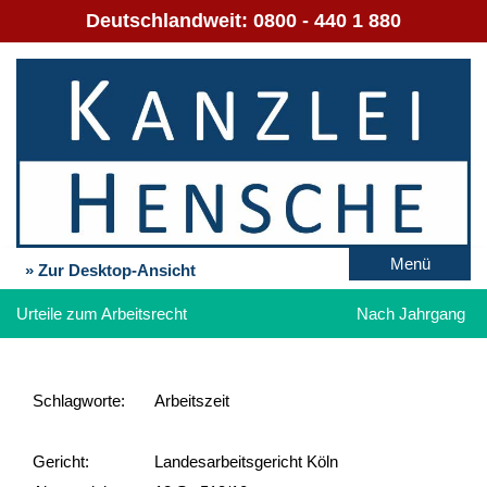
Deutschlandweit:
0800 - 440 1 880
Menü
» Zur Desktop-Ansicht
Urteile zum Arbeitsrecht
Nach Jahrgang
Schlag­worte:
Arbeitszeit
Gericht:
Landesarbeitsgericht Köln