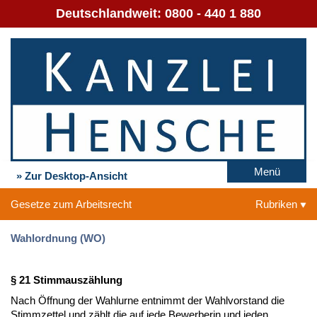
Deutschlandweit:
0800 - 440 1 880
Menü
» Zur Desktop-Ansicht
Gesetze zum Arbeitsrecht
Rubriken
Wahlordnung (WO)
§ 21 Stimmauszählung
Nach Öffnung der Wahlurne entnimmt der Wahlvorstand die
Stimmzettel und zählt die auf jede Bewerberin und jeden