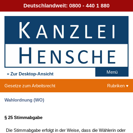
Deutschlandweit:
0800 - 440 1 880
Menü
» Zur Desktop-Ansicht
Gesetze zum Arbeitsrecht
Rubriken
Wahlordnung (WO)
§ 25 Stimmabgabe
Die Stimmabgabe erfolgt in der Weise, dass die Wählerin oder