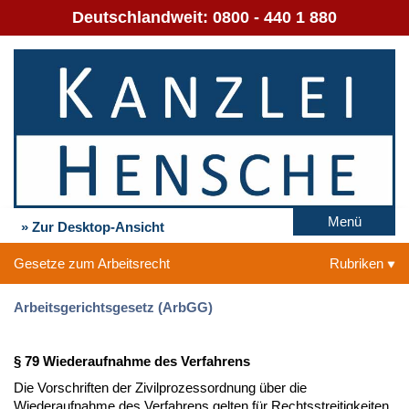
Deutschlandweit:
0800 - 440 1 880
Menü
» Zur Desktop-Ansicht
Gesetze zum Arbeitsrecht
Rubriken
Arbeitsgerichtsgesetz (ArbGG)
§ 79 Wiederaufnahme des Verfahrens
Die Vorschriften der Zivilprozessordnung über die
Wiederaufnahme des Verfahrens gelten für Rechtsstreitigkeiten