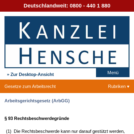
Deutschlandweit:
0800 - 440 1 880
Menü
» Zur Desktop-Ansicht
Gesetze zum Arbeitsrecht
Rubriken
Arbeitsgerichtsgesetz (ArbGG)
§ 93 Rechtsbeschwerdegründe
(1)
Die Rechtsbeschwerde kann nur darauf gestützt werden,