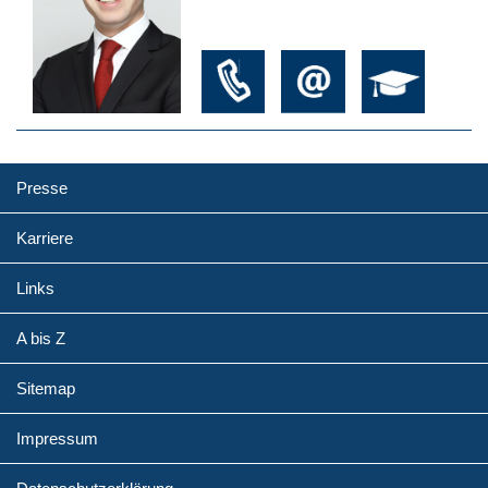
Presse
Karriere
Links
A bis Z
Sitemap
Impressum