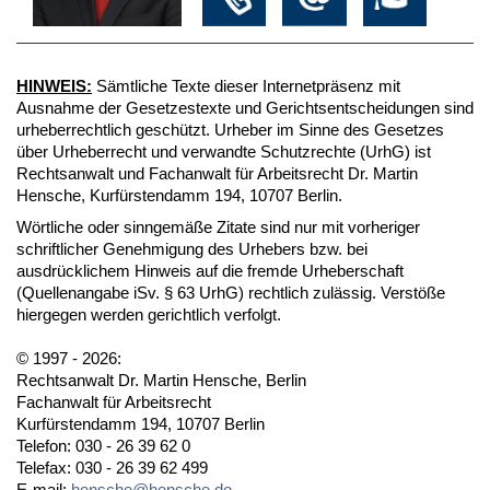
HINWEIS:
Sämtliche Texte dieser Internetpräsenz mit
Ausnahme der Gesetzestexte und Gerichtsentscheidungen sind
urheberrechtlich geschützt. Urheber im Sinne des Gesetzes
über Urheberrecht und verwandte Schutzrechte (UrhG) ist
Rechtsanwalt und Fachanwalt für Arbeitsrecht Dr. Martin
Hensche, Kurfürstendamm 194, 10707 Berlin.
Wörtliche oder sinngemäße Zitate sind nur mit vorheriger
schriftlicher Genehmigung des Urhebers bzw. bei
ausdrücklichem Hinweis auf die fremde Urheberschaft
(Quellenangabe iSv. § 63 UrhG) rechtlich zulässig. Verstöße
hiergegen werden gerichtlich verfolgt.
© 1997 - 2026:
Rechtsanwalt Dr. Martin Hensche, Berlin
Fachanwalt für Arbeitsrecht
Kurfürstendamm 194, 10707 Berlin
Telefon: 030 - 26 39 62 0
Telefax: 030 - 26 39 62 499
E-mail:
hensche@hensche.de