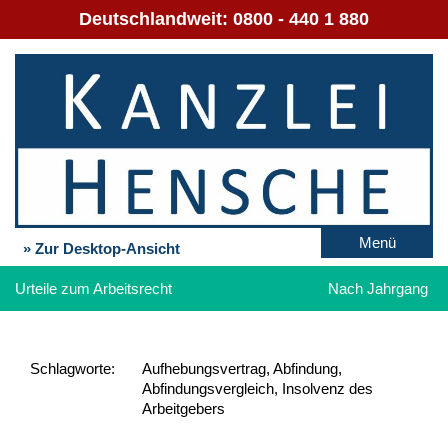
Deutschlandweit:
0800 - 440 1 880
Menü
» Zur Desktop-Ansicht
Urteile zum Arbeitsrecht
Nach Jahrgang
Schlag­worte:
Aufhebungsvertrag, Abfindung,
Abfindungsvergleich, Insolvenz des
Arbeitgebers