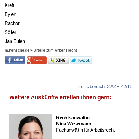
Kreft
Ey­lert
Ra­chor
Söller
Jan Eu­len
m.hensche.de
>
Urteile zum Arbeitsrecht
zur Übersicht 2 AZR 42/11
Weitere Auskünfte erteilen Ihnen gern:
Rechtsanwältin
Nina Wesemann
Fachanwältin für Arbeitsrecht