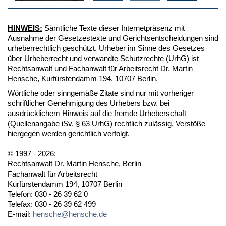
HINWEIS:
Sämtliche Texte dieser Internetpräsenz mit
Ausnahme der Gesetzestexte und Gerichtsentscheidungen sind
urheberrechtlich geschützt. Urheber im Sinne des Gesetzes
über Urheberrecht und verwandte Schutzrechte (UrhG) ist
Rechtsanwalt und Fachanwalt für Arbeitsrecht Dr. Martin
Hensche, Kurfürstendamm 194, 10707 Berlin.
Wörtliche oder sinngemäße Zitate sind nur mit vorheriger
schriftlicher Genehmigung des Urhebers bzw. bei
ausdrücklichem Hinweis auf die fremde Urheberschaft
(Quellenangabe iSv. § 63 UrhG) rechtlich zulässig. Verstöße
hiergegen werden gerichtlich verfolgt.
© 1997 - 2026:
Rechtsanwalt Dr. Martin Hensche, Berlin
Fachanwalt für Arbeitsrecht
Kurfürstendamm 194, 10707 Berlin
Telefon: 030 - 26 39 62 0
Telefax: 030 - 26 39 62 499
E-mail:
hensche@hensche.de