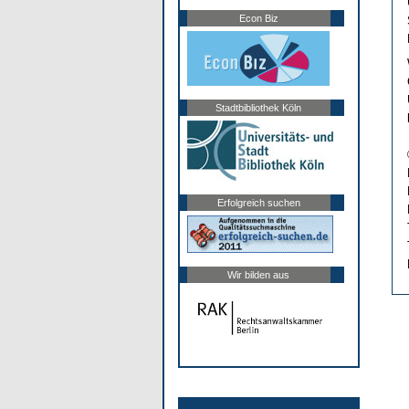
Econ Biz
Stadtbibliothek Köln
Erfolgreich suchen
Wir bilden aus