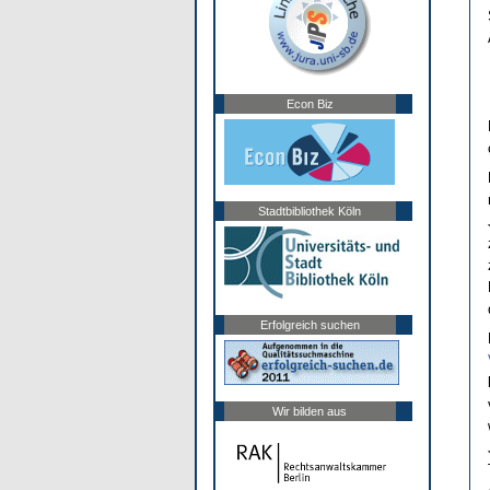
Econ Biz
Stadtbibliothek Köln
Erfolgreich suchen
Wir bilden aus