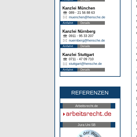
Kanzlei München
089 - 21 56 88 63
muenchen@hensche.de
Anfahrt
Details
Kanzlei Nürnberg
0911 - 95 33 207
nuernberg@hensche.de
Anfahrt
Details
Kanzlei Stuttgart
0711 - 47 09 710
stuttgart@hensche.de
Anfahrt
Details
REFERENZEN
Arbeitsrecht.de
Jura Uni SB