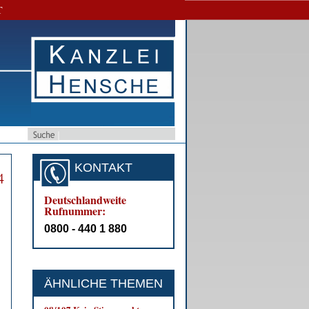
T
KONTAKT
4
Deutschlandweite
Rufnummer:
0800 - 440 1 880
ÄHNLICHE THEMEN