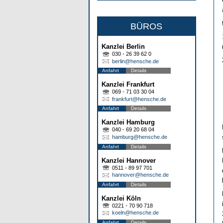
BÜROS
Kanzlei Berlin
030 - 26 39 62 0
berlin@hensche.de
Anfahrt
Details
Kanzlei Frankfurt
069 - 71 03 30 04
frankfurt@hensche.de
Anfahrt
Details
Kanzlei Hamburg
040 - 69 20 68 04
hamburg@hensche.de
Anfahrt
Details
Kanzlei Hannover
0511 - 89 97 701
hannover@hensche.de
Anfahrt
Details
Kanzlei Köln
0221 - 70 90 718
koeln@hensche.de
Anfahrt
Details