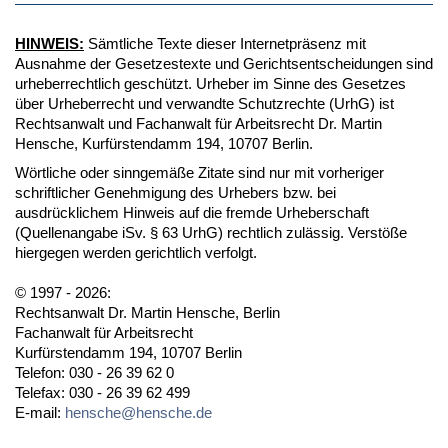
HINWEIS:
Sämtliche Texte dieser Internetpräsenz mit
Ausnahme der Gesetzestexte und Gerichtsentscheidungen sind
urheberrechtlich geschützt. Urheber im Sinne des Gesetzes
über Urheberrecht und verwandte Schutzrechte (UrhG) ist
Rechtsanwalt und Fachanwalt für Arbeitsrecht Dr. Martin
Hensche, Kurfürstendamm 194, 10707 Berlin.
Wörtliche oder sinngemäße Zitate sind nur mit vorheriger
schriftlicher Genehmigung des Urhebers bzw. bei
ausdrücklichem Hinweis auf die fremde Urheberschaft
(Quellenangabe iSv. § 63 UrhG) rechtlich zulässig. Verstöße
hiergegen werden gerichtlich verfolgt.
© 1997 - 2026:
Rechtsanwalt Dr. Martin Hensche, Berlin
Fachanwalt für Arbeitsrecht
Kurfürstendamm 194, 10707 Berlin
Telefon: 030 - 26 39 62 0
Telefax: 030 - 26 39 62 499
E-mail:
hensche@hensche.de