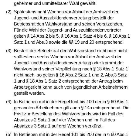
geheimer und unmittelbarer Wahl gewählt.
(2)
Spätestens acht Wochen vor Ablauf der Amtszeit der
Jugend- und Auszubildendenvertretung bestellt der
Betriebsrat den Wahlvorstand und seinen Vorsitzenden.
Für die Wahl der Jugend- und Auszubildendenvertreter
gelten § 14 Abs.2 bis 5, § 16 Abs.1 Satz 4 bis 6, § 18 Abs.1
Satz 1 und Abs.3 sowie die §§ 19 und 20 entsprechend.
(3)
Bestellt der Betriebsrat den Wahlvorstand nicht oder nicht
spätestens sechs Wochen vor Ablauf der Amtszeit der
Jugend- und Auszubildendenvertretung oder kommt der
Wahlvorstand seiner Verpflichtung nach § 18 Abs.1 Satz 1
nicht nach, so gelten § 16 Abs.2 Satz 1 und 2, Abs.3 Satz
1 und § 18 Abs.1 Satz 2 entsprechend; der Antrag beim
Arbeitsgericht kann auch von jugendlichen Arbeitnehmern
gestellt werden.
(4)
In Betrieben mit in der Regel fünf bis 100 der in § 60 Abs.1
genannten Arbeitnehmer gilt auch § 14a entsprechend. Die
Frist zur Bestellung des Wahlvorstands wird im Fall des
Absatzes 2 Satz 1 auf vier Wochen und im Fall des
Absatzes 3 Satz 1 auf drei Wochen verkürzt.
(5)
In Betrieben mit in der Regel 101 bis 200 der in § 60 Abs.1