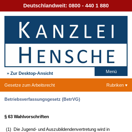
Deutschlandweit:
0800 - 440 1 880
Menü
» Zur Desktop-Ansicht
Gesetze zum Arbeitsrecht
Rubriken
Betriebsverfassungsgesetz (BetrVG)
§ 63 Wahlvorschriften
(1)
Die Jugend- und Auszubildendenvertretung wird in