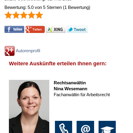
Bewertung:
5.0
von
5
Sternen
(
1
Bewertung)
Autorenprofil
Weitere Auskünfte erteilen Ihnen gern:
Rechtsanwältin
Nina Wesemann
Fachanwältin für Arbeitsrecht