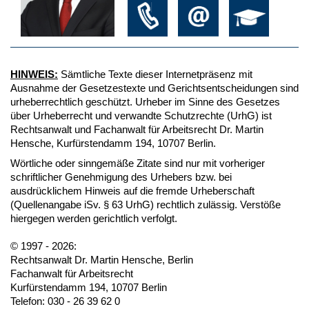
HINWEIS:
Sämtliche Texte dieser Internetpräsenz mit
Ausnahme der Gesetzestexte und Gerichtsentscheidungen sind
urheberrechtlich geschützt. Urheber im Sinne des Gesetzes
über Urheberrecht und verwandte Schutzrechte (UrhG) ist
Rechtsanwalt und Fachanwalt für Arbeitsrecht Dr. Martin
Hensche, Kurfürstendamm 194, 10707 Berlin.
Wörtliche oder sinngemäße Zitate sind nur mit vorheriger
schriftlicher Genehmigung des Urhebers bzw. bei
ausdrücklichem Hinweis auf die fremde Urheberschaft
(Quellenangabe iSv. § 63 UrhG) rechtlich zulässig. Verstöße
hiergegen werden gerichtlich verfolgt.
© 1997 - 2026:
Rechtsanwalt Dr. Martin Hensche, Berlin
Fachanwalt für Arbeitsrecht
Kurfürstendamm 194, 10707 Berlin
Telefon: 030 - 26 39 62 0