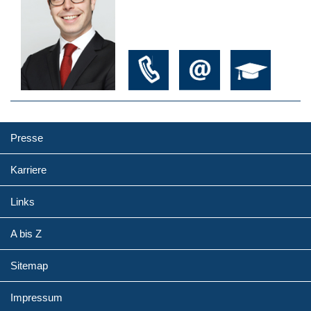
Presse
Karriere
Links
A bis Z
Sitemap
Impressum