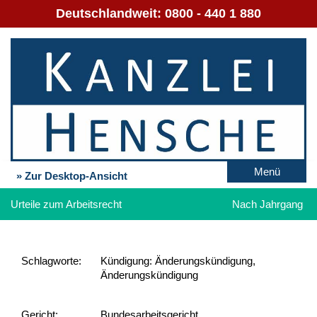
Deutschlandweit:
0800 - 440 1 880
Menü
» Zur Desktop-Ansicht
Urteile zum Arbeitsrecht
Nach Jahrgang
Schlag­worte:
Kündigung: Änderungskündigung,
Änderungskündigung
Gericht:
Bundesarbeitsgericht