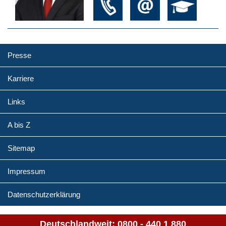
Presse
Karriere
Links
A bis Z
Sitemap
Impressum
Datenschutzerklärung
Deutschlandweit:
0800 - 440 1 880