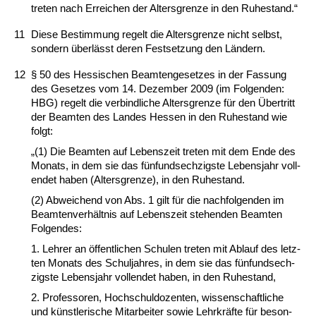
tre­ten nach Er­rei­chen der Al­ters­gren­ze in den Ru­he­stand.“
11
Die­se Be­stim­mung re­gelt die Al­ters­gren­ze nicht selbst,
son­dern überlässt de­ren Fest­set­zung den Ländern.
12
§ 50 des Hes­si­schen Be­am­ten­ge­set­zes in der Fas­sung
des Ge­set­zes vom 14. De­zem­ber 2009 (im Fol­gen­den:
HBG) re­gelt die ver­bind­li­che Al­ters­gren­ze für den Über­tritt
der Be­am­ten des Lan­des Hes­sen in den Ru­he­stand wie
folgt:
„(1) Die Be­am­ten auf Le­bens­zeit tre­ten mit dem En­de des
Mo­nats, in dem sie das fünf­und­sech­zigs­te Le­bens­jahr voll­
endet ha­ben (Al­ters­gren­ze), in den Ru­he­stand.
(2) Ab­wei­chend von Abs. 1 gilt für die nach­fol­gen­den im
Be­am­ten­verhält­nis auf Le­bens­zeit ste­hen­den Be­am­ten
Fol­gen­des:
1. Leh­rer an öffent­li­chen Schu­len tre­ten mit Ab­lauf des letz­
ten Mo­nats des Schul­jah­res, in dem sie das fünf­und­sech­
zigs­te Le­bens­jahr voll­endet ha­ben, in den Ru­he­stand,
2. Pro­fes­so­ren, Hoch­schul­do­zen­ten, wis­sen­schaft­li­che
und künst­le­ri­sche Mit­ar­bei­ter so­wie Lehr­kräfte für be­son­