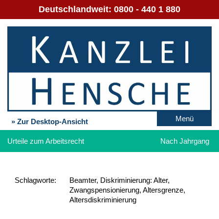
Deutschlandweit:
0800 - 440 1 880
Menü
» Zur Desktop-Ansicht
Urteile zum Arbeitsrecht
Nach Jahrgang
Schlag­worte:
Beamter, Diskriminierung: Alter,
Zwangspensionierung, Altersgrenze,
Altersdiskriminierung