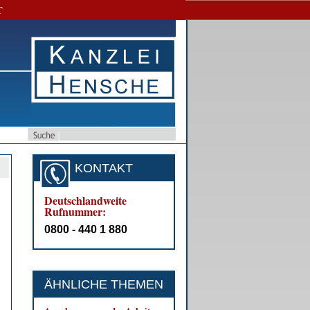
T
KONTAKT
Deutschlandweite
Rufnummer:
0800 - 440 1 880
ÄHNLICHE THEMEN