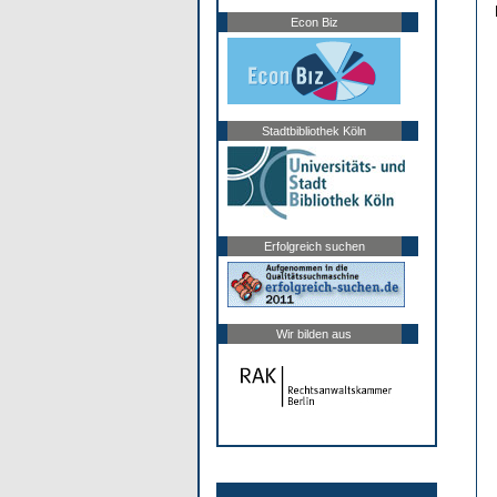
Econ Biz
Stadtbibliothek Köln
Erfolgreich suchen
Wir bilden aus