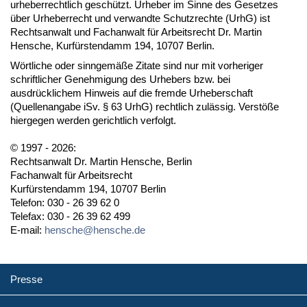
urheberrechtlich geschützt. Urheber im Sinne des Gesetzes
über Urheberrecht und verwandte Schutzrechte (UrhG) ist
Rechtsanwalt und Fachanwalt für Arbeitsrecht Dr. Martin
Hensche, Kurfürstendamm 194, 10707 Berlin.
Wörtliche oder sinngemäße Zitate sind nur mit vorheriger
schriftlicher Genehmigung des Urhebers bzw. bei
ausdrücklichem Hinweis auf die fremde Urheberschaft
(Quellenangabe iSv. § 63 UrhG) rechtlich zulässig. Verstöße
hiergegen werden gerichtlich verfolgt.
© 1997 - 2026:
Rechtsanwalt Dr. Martin Hensche, Berlin
Fachanwalt für Arbeitsrecht
Kurfürstendamm 194, 10707 Berlin
Telefon: 030 - 26 39 62 0
Telefax: 030 - 26 39 62 499
E-mail:
hensche@hensche.de
Presse