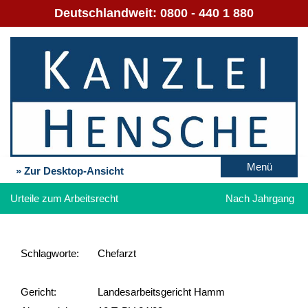
Deutschlandweit:
0800 - 440 1 880
Menü
» Zur Desktop-Ansicht
Urteile zum Arbeitsrecht
Nach Jahrgang
Schlag­worte:
Chefarzt
Gericht:
Landesarbeitsgericht Hamm