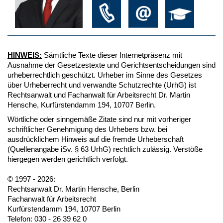
HINWEIS:
Sämtliche Texte dieser Internetpräsenz mit
Ausnahme der Gesetzestexte und Gerichtsentscheidungen sind
urheberrechtlich geschützt. Urheber im Sinne des Gesetzes
über Urheberrecht und verwandte Schutzrechte (UrhG) ist
Rechtsanwalt und Fachanwalt für Arbeitsrecht Dr. Martin
Hensche, Kurfürstendamm 194, 10707 Berlin.
Wörtliche oder sinngemäße Zitate sind nur mit vorheriger
schriftlicher Genehmigung des Urhebers bzw. bei
ausdrücklichem Hinweis auf die fremde Urheberschaft
(Quellenangabe iSv. § 63 UrhG) rechtlich zulässig. Verstöße
hiergegen werden gerichtlich verfolgt.
© 1997 - 2026:
Rechtsanwalt Dr. Martin Hensche, Berlin
Fachanwalt für Arbeitsrecht
Kurfürstendamm 194, 10707 Berlin
Telefon: 030 - 26 39 62 0