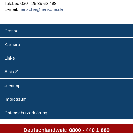
Telefax: 030 - 26 39 62 499
E-mail:
hensche@hensche.de
Presse
Karriere
Links
A bis Z
Sitemap
Impressum
Datenschutzerklärung
Deutschlandweit:
0800 - 440 1 880