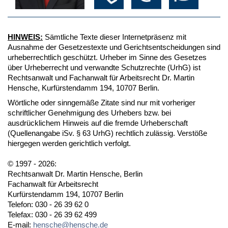
HINWEIS:
Sämtliche Texte dieser Internetpräsenz mit
Ausnahme der Gesetzestexte und Gerichtsentscheidungen sind
urheberrechtlich geschützt. Urheber im Sinne des Gesetzes
über Urheberrecht und verwandte Schutzrechte (UrhG) ist
Rechtsanwalt und Fachanwalt für Arbeitsrecht Dr. Martin
Hensche, Kurfürstendamm 194, 10707 Berlin.
Wörtliche oder sinngemäße Zitate sind nur mit vorheriger
schriftlicher Genehmigung des Urhebers bzw. bei
ausdrücklichem Hinweis auf die fremde Urheberschaft
(Quellenangabe iSv. § 63 UrhG) rechtlich zulässig. Verstöße
hiergegen werden gerichtlich verfolgt.
© 1997 - 2026:
Rechtsanwalt Dr. Martin Hensche, Berlin
Fachanwalt für Arbeitsrecht
Kurfürstendamm 194, 10707 Berlin
Telefon: 030 - 26 39 62 0
Telefax: 030 - 26 39 62 499
E-mail:
hensche@hensche.de