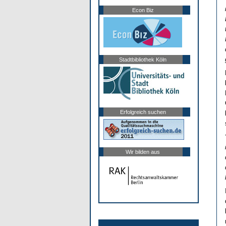
Econ Biz
Stadtbibliothek Köln
Erfolgreich suchen
Wir bilden aus