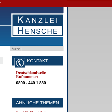
T
KONTAKT
Deutschlandweite
Rufnummer:
0800 - 440 1 880
ÄHNLICHE THEMEN