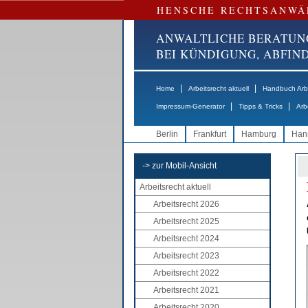
HENSCHE RECHTSANWÄ
ANWALTLICHE BERATUN
BEI KÜNDIGUNG, ABFI
|
|
Home
Arbeitsrecht aktuell
Handbuch Arbe
|
|
Impressum-Generator
Tipps & Tricks
Arb
Berlin
Frankfurt
Hamburg
Han
-> zur Mobil-Ansicht
Arbeitsrecht aktuell
Arbeitsrecht 2026
Arbeitsrecht 2025
Arbeitsrecht 2024
Arbeitsrecht 2023
Arbeitsrecht 2022
Arbeitsrecht 2021
Arbeitsrecht 2020