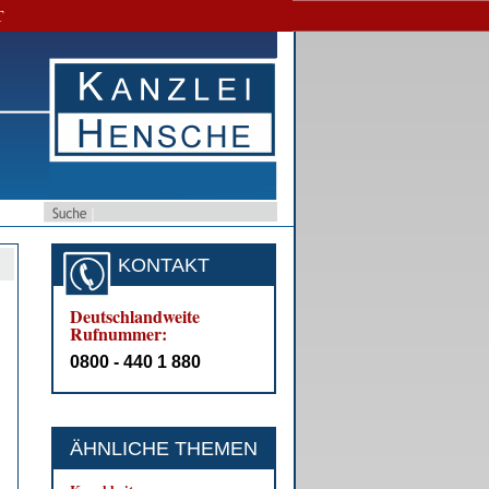
T
KONTAKT
Deutschlandweite
Rufnummer:
0800 - 440 1 880
ÄHNLICHE THEMEN