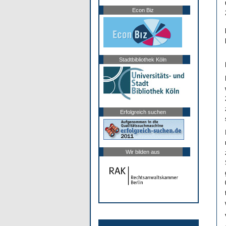
Econ Biz
Stadtbibliothek Köln
Erfolgreich suchen
Wir bilden aus